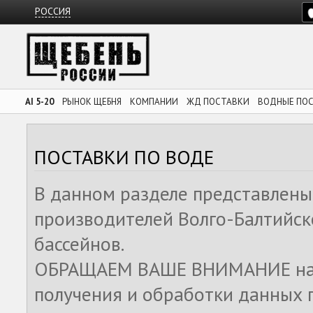
РОССИЯ
AI 5-20
РЫНОК ЩЕБНЯ
КОМПАНИИ
ЖД ПОСТАВКИ
ВОДНЫЕ ПО
ПОСТАВКИ ПО ВОДЕ
В данном разделе представлены
производителей Волго-Балтийск
бассейнов.
ОБРАЩАЕМ ВАШЕ ВНИМАНИЕ на то
получения и обработки данных 