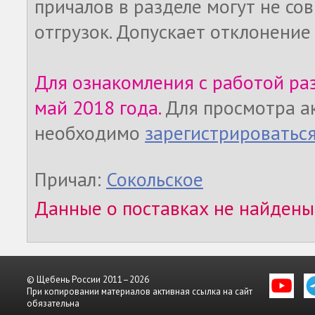
причалов в разделе могут не со
отгрузок. Допускает отклонение
Для ознакомления с работой ра
май 2018 года.
Для просмотра а
необходимо
зарегистрироватьс
Причал:
Сокольское
Данные о поставках не найдены
© Щебень России 2011–2026
При копировании материалов активная ссылка на сайт
обязательна