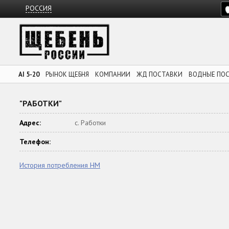
РОССИЯ
AI 5-20
РЫНОК ЩЕБНЯ
КОМПАНИИ
ЖД ПОСТАВКИ
ВОДНЫЕ ПО
"РАБОТКИ"
Адрес:
с. Работки
Телефон:
История потребления НМ