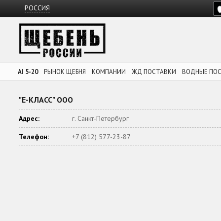
РОССИЯ
AI 5-20
РЫНОК ЩЕБНЯ
КОМПАНИИ
ЖД ПОСТАВКИ
ВОДНЫЕ ПО
"Е-КЛАСС" ООО
Адрес:
г. Санкт-Петербург
Телефон:
+7 (812) 577-23-87