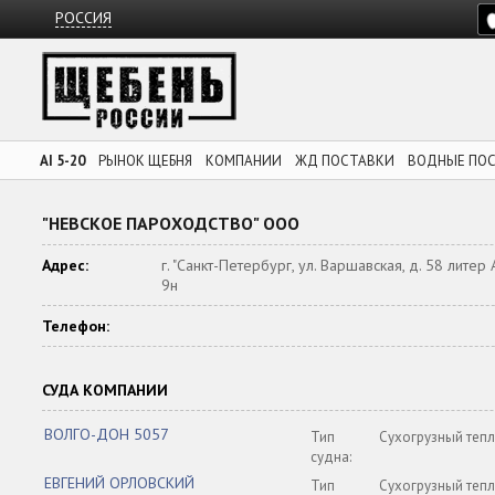
РОССИЯ
AI 5-20
РЫНОК ЩЕБНЯ
КОМПАНИИ
ЖД ПОСТАВКИ
ВОДНЫЕ ПО
"НЕВСКОЕ ПАРОХОДСТВО" ООО
Адрес:
г. "Санкт-Петербург, ул. Варшавская, д. 58 литер 
9н
Телефон:
СУДА КОМПАНИИ
ВОЛГО-ДОН 5057
Тип
Сухогрузный теп
судна:
ЕВГЕНИЙ ОРЛОВСКИЙ
Тип
Сухогрузный теп