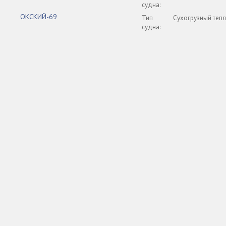
судна:
ОКСКИЙ-69
Тип
Сухогрузный теп
судна: