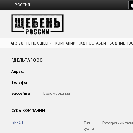
РОССИЯ
AI 5-20
РЫНОК ЩЕБНЯ
КОМПАНИИ
ЖД ПОСТАВКИ
ВОДНЫЕ ПО
"ДЕЛЬТА" ООО
Адрес:
Телефон:
Бассейны:
Беломорканал
СУДА КОМПАНИИ
БРЕСТ
Тип
Сухогрузный теп
судна: