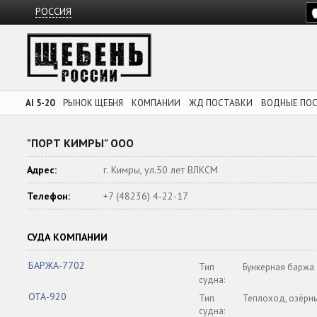
РОССИЯ
AI 5-20
РЫНОК ЩЕБНЯ
КОМПАНИИ
ЖД ПОСТАВКИ
ВОДНЫЕ ПО
"ПОРТ КИМРЫ" ООО
Адрес:
г. Кимры, ул.50 лет ВЛКСМ
Телефон:
+7 (48236) 4-22-17
СУДА КОМПАНИИ
БАРЖА-7702
Тип
Бункерная баржа
судна:
ОТА-920
Тип
Теплоход, озёрн
судна: