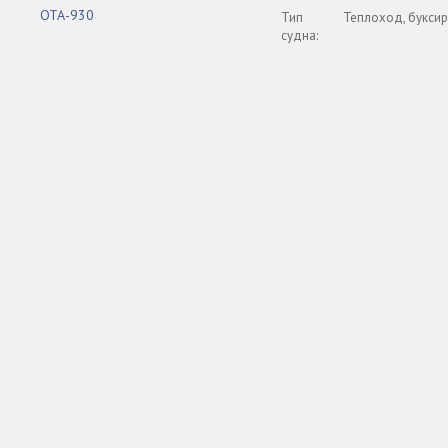
ОТА-930
Тип
Теплоход, буксир
судна: