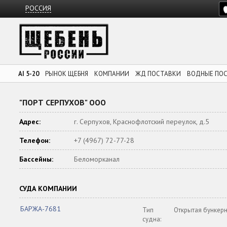
РОССИЯ
AI 5-20
РЫНОК ЩЕБНЯ
КОМПАНИИ
ЖД ПОСТАВКИ
ВОДНЫЕ ПО
"ПОРТ СЕРПУХОВ" ООО
Адрес:
г. Серпухов, Краснофлотский переулок, д.5
Телефон:
+7 (4967) 72-77-28
Бассейны:
Беломорканал
СУДА КОМПАНИИ
БАРЖА-7681
Тип
Открытая бункер
судна: