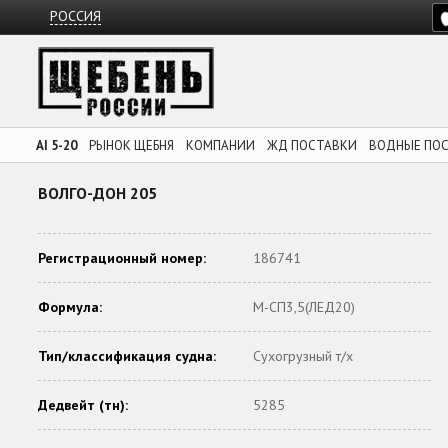
РОССИЯ
AI 5-20
РЫНОК ЩЕБНЯ
КОМПАНИИ
ЖД ПОСТАВКИ
ВОДНЫЕ ПО
ВОЛГО-ДОН 205
Регистрационный номер:
186741
Формула:
М-СП3,5(ЛЕД20)
Тип/классификация судна:
Сухогрузный т/х
Дедвейт (тн):
5285