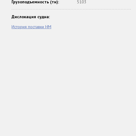
Грузоподъемность (тн):
5103
Дислокация судна:
История поставки НМ