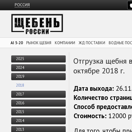
РОССИЯ
AI 5-20
РЫНОК ЩЕБНЯ
КОМПАНИИ
ЖД ПОСТАВКИ
ВОДНЫЕ ПО
Отгрузка щебня в
2025
2024
октябре 2018 г.
2019
2018
Дата выхода:
26.11
2017
Количество страни
2016
Способ предоставл
2015
Стоимость:
12000 р
2014
Для того, чтобы п
2013