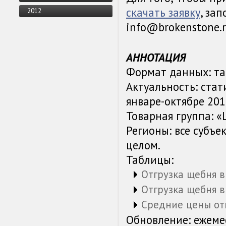
скачать заявку
, за
2012
info@brokenstone.
АННОТАЦИЯ
Формат данных: та
Актуальность: стат
январе-октябре 2018
Товарная группа: 
Регионы: все субъе
целом.
Таблицы:
Отгрузка щебня 
Отгрузка щебня 
Средние цены от
Обновление: ежемес