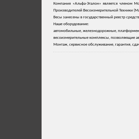
Компания «Альфа-Эталон» является членом М
Производителей Весоизмерительной Техники (М
Весы занесены в государственный реестр средст
Наше оборудование:
автомобильные, железнодорожные, платформенн
весоизмерительные комплексы, позволяющие авт
Монтаж, сервисное обслуживание, гарантия, сдач