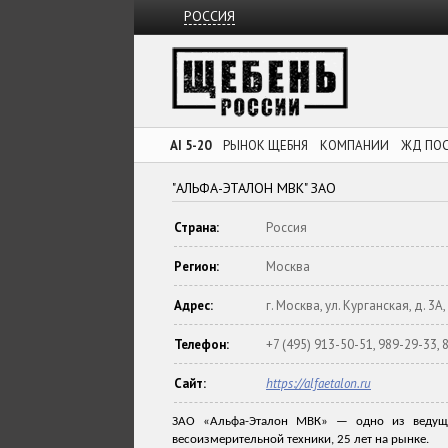
РОССИЯ
AI 5-20
РЫНОК ЩЕБНЯ
КОМПАНИИ
ЖД ПО
"АЛЬФА-ЭТАЛОН МВК" ЗАО
Страна:
Россия
Регион:
Москва
Адрес:
г. Москва, ул. Курганская, д. 3А, 
Телефон:
+7 (495) 913-50-51, 989-29-33,
Сайт:
https://alfaetalon.ru
ЗАО «Альфа-Эталон МВК» — одно из ведущих
весоизмерительной техники, 25 лет на рынке.