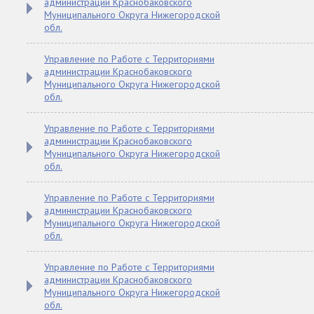
администрации Краснобаковского
Муниципального Округа Нижегородской
обл.
Управление по Работе с Территориями
администрации Краснобаковского
Муниципального Округа Нижегородской
обл.
Управление по Работе с Территориями
администрации Краснобаковского
Муниципального Округа Нижегородской
обл.
Управление по Работе с Территориями
администрации Краснобаковского
Муниципального Округа Нижегородской
обл.
Управление по Работе с Территориями
администрации Краснобаковского
Муниципального Округа Нижегородской
обл.