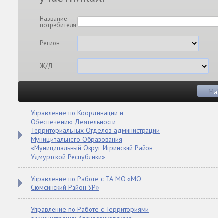
Название
потребителя
Регион
Ж/Д
На
Управление по Координации и
Обеспечению Деятельности
Территориальных Отделов администрации
Муниципального Образования
«Муниципальный Округ Игринский Район
Удмуртской Республики»
Управление по Работе с ТА МО «МО
Сюмсинский Район УР»
Управление по Работе с Территориями