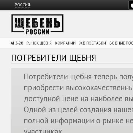
РОССИЯ
AI 5-20
РЫНОК ЩЕБНЯ
КОМПАНИИ
ЖД ПОСТАВКИ
ВОДНЫЕ ПО
ПОТРЕБИТЕЛИ ЩЕБНЯ
Потребители щебня теперь пол
приобрести высококачественны
доступной цене на наиболее вы
Одной из целей создания нашег
полной информации о рынке не
участниках.