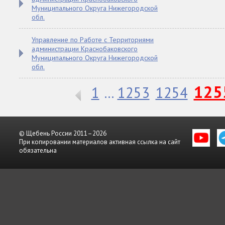
Муниципального Округа Нижегородской
обл.
Управление по Работе с Территориями
администрации Краснобаковского
Муниципального Округа Нижегородской
обл.
125
1
1253
1254
...
© Щебень России 2011–2026
При копировании материалов активная ссылка на сайт
обязательна