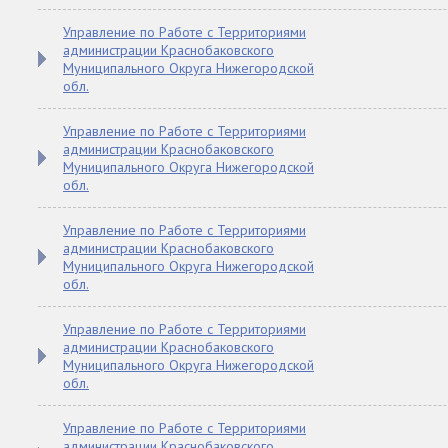
Управление по Работе с Территориями
администрации Краснобаковского
Муниципального Округа Нижегородской
обл.
Управление по Работе с Территориями
администрации Краснобаковского
Муниципального Округа Нижегородской
обл.
Управление по Работе с Территориями
администрации Краснобаковского
Муниципального Округа Нижегородской
обл.
Управление по Работе с Территориями
администрации Краснобаковского
Муниципального Округа Нижегородской
обл.
Управление по Работе с Территориями
администрации Краснобаковского