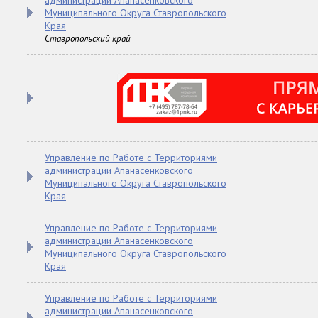
администрации Апанасенковского
Муниципального Округа Ставропольского
Края
Ставропольский край
Управление по Работе с Территориями
администрации Апанасенковского
Муниципального Округа Ставропольского
Края
Управление по Работе с Территориями
администрации Апанасенковского
Муниципального Округа Ставропольского
Края
Управление по Работе с Территориями
администрации Апанасенковского