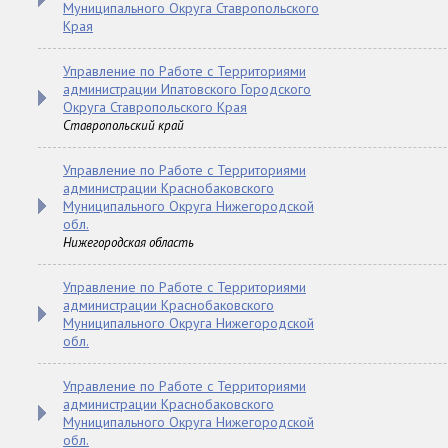
Муниципального Округа Ставропольского
Края
Управление по Работе с Территориями
администрации Ипатовского Городского
Округа Ставропольского Края
Ставропольский край
Управление по Работе с Территориями
администрации Краснобаковского
Муниципального Округа Нижегородской
обл.
Нижегородская область
Управление по Работе с Территориями
администрации Краснобаковского
Муниципального Округа Нижегородской
обл.
Управление по Работе с Территориями
администрации Краснобаковского
Муниципального Округа Нижегородской
обл.