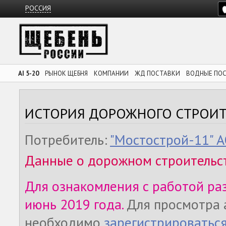
РОССИЯ
AI 5-20
РЫНОК ЩЕБНЯ
КОМПАНИИ
ЖД ПОСТАВКИ
ВОДНЫЕ ПО
ИСТОРИЯ ДОРОЖНОГО СТРОИТ
Потребитель:
"Мостострой-11" 
Данные о дорожном строительс
Для ознакомления с работой ра
июнь 2019 года.
Для просмотра 
необходимо
зарегистрироватьс