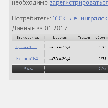
необходимо
зарегистрироватьс
Потребитель:
"ССК "Ленинградск
Данные за 01.2017
Производитель
Продукция
Фракция
Объем, т
"Рускальк" ООО
ЩЕБЕНЬ (24 гр)
-
3 417
"Известняк" ЗАО
ЩЕБЕНЬ (24 гр)
-
2 358
Итого:
5 775