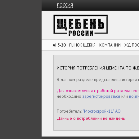
РОССИЯ
AI 5-20
РЫНОК ЩЕБНЯ
КОМПАНИИ
ЖД ПО
ИСТОРИЯ ПОТРЕБЛЕНИЯ ЦЕМЕНТА ПО Ж
В данном разделе представлена история 
Для ознакомления с работой раздела пре
необходимо
зарегистрироваться
или
войт
Потребитель:
"Мостострой-11" АО
Данные о потреблении не найдены