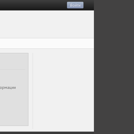
Войти
формации