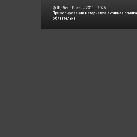
© Щебень России 2011–2026
При копировании материалов активная ссылка
обязательна