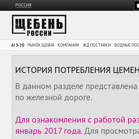
РОССИЯ
AI 5-20
РЫНОК ЩЕБНЯ
КОМПАНИИ
ЖД ПОСТАВКИ
ВОДНЫЕ ПО
ИСТОРИЯ ПОТРЕБЛЕНИЯ ЦЕМЕ
В данном разделе представлена
по железной дороге.
Для ознакомления с работой ра
январь 2017 года.
Для просмотр