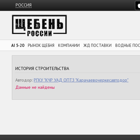
РОССИЯ
AI 5-20
РЫНОК ЩЕБНЯ
КОМПАНИИ
ЖД ПОСТАВКИ
ВОДНЫЕ ПО
ИСТОРИЯ СТРОИТЕЛЬСТВА
Автодор:
РГКУ "КЧР УАД ОПТЗ "Карачаевочеркесавтодор"
Данные не найдены