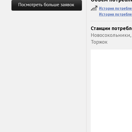
История потребле
История потребле
Станции потребл
Новосокольники,
Торжок