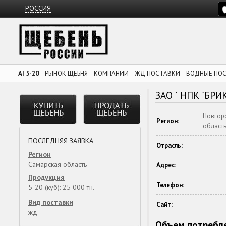
РОССИЯ
AI 5-20
РЫНОК ЩЕБНЯ
КОМПАНИИ
ЖД ПОСТАВКИ
ВОДНЫЕ ПО
ЗАО ` НПК `БРИК
Новгоро
Регион:
област
ПОСЛЕДНЯЯ ЗАЯВКА
Отрасль:
Регион
Самарская область
Адрес:
Продукция
Телефон:
5-20 (куб): 25 000 тн.
Вид поставки
Сайт:
жд
Объем потребле