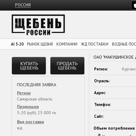
РОССИЯ
AI 5-20
РЫНОК ЩЕБНЯ
КОМПАНИИ
ЖД ПОСТАВКИ
ВОДНЫЕ ПО
ОАО "МАКУШИНСКОЕ 
Регион:
Курганс
Отрасль:
ПОСЛЕДНЯЯ ЗАЯВКА
Регион
Адрес:
Самарская область
Телефон:
Продукция
5-20 (куб): 25 000 тн.
Сайт:
Вид поставки
жд
Объем потребления 