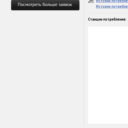
История потребле
История потребле
Станции потребления: