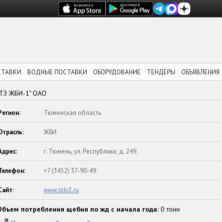
СТАВКИ
ВОДНЫЕ ПОСТАВКИ
ОБОРУДОВАНИЕ
ТЕНДЕРЫ
ОБЪЯВЛЕНИЯ
"ТЗ ЖБИ-1" ОАО
Регион:
Тюменская область
Отрасль:
ЖБИ
Адрес:
г. Тюмень, ул. Республики, д. 249.
Телефон:
+7 (3452) 37-90-49
Сайт:
www.tzbi1.ru
Объем потребления щебня по жд с начала года:
0 тонн