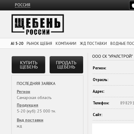
РОССИЯ
AI 5-20
РЫНОК ЩЕБНЯ
КОМПАНИИ
ЖД ПОСТАВКИ
ВОДНЫЕ ПО
ООО СК "УРАЛСТРОЙ"
Регион:
Отрасль:
ПОСЛЕДНЯЯ ЗАЯВКА
Регион
Адрес:
Самарская область
Телефон:
89 829 
Продукция
5-20 (куб): 25 000 тн.
Сайт:
Вид поставки
жд