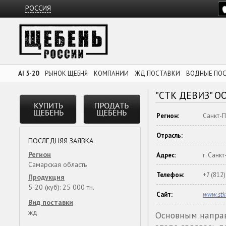
РОССИЯ
AI 5-20
РЫНОК ЩЕБНЯ
КОМПАНИИ
ЖД ПОСТАВКИ
ВОДНЫЕ ПО
"СТК ДЕВИЗ" О
Регион:
Санкт-П
Отрасль:
ПОСЛЕДНЯЯ ЗАЯВКА
Регион
Адрес:
г. Санк
Самарская область
Телефон:
+7 (812
Продукция
5-20 (куб): 25 000 тн.
Сайт:
www.stk
Вид поставки
жд
Основным направ