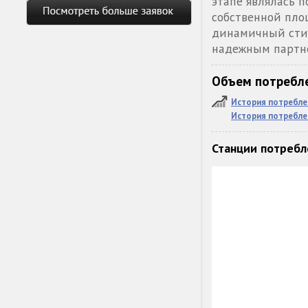
этапе являлась п
собственной пло
динамичный стил
надежным партне
Объем потребле
История потребле
История потребле
Станции потребл