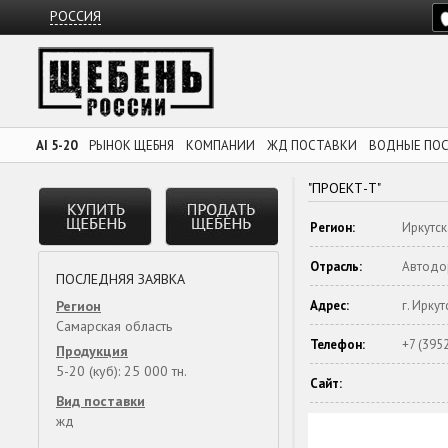
РОССИЯ
AI 5-20
РЫНОК ЩЕБНЯ
КОМПАНИИ
ЖД ПОСТАВКИ
ВОДНЫЕ ПО
"ПРОЕКТ-Т"
Регион:
Иркутск
Отрасль:
Автодо
ПОСЛЕДНЯЯ ЗАЯВКА
Регион
Адрес:
г. Иркут
Самарская область
Телефон:
+7 (395
Продукция
5-20 (куб): 25 000 тн.
Сайт:
Вид поставки
жд