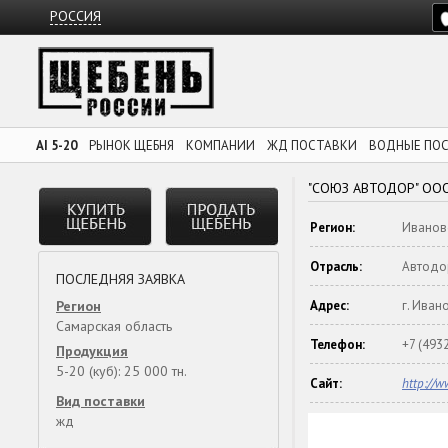
РОССИЯ
AI 5-20
РЫНОК ЩЕБНЯ
КОМПАНИИ
ЖД ПОСТАВКИ
ВОДНЫЕ ПО
"СОЮЗ АВТОДОР" ОО
Регион:
Иванов
Отрасль:
Автодо
ПОСЛЕДНЯЯ ЗАЯВКА
Регион
Адрес:
г. Иван
Самарская область
Телефон:
+7 (493
Продукция
5-20 (куб): 25 000 тн.
Сайт:
http://w
Вид поставки
жд