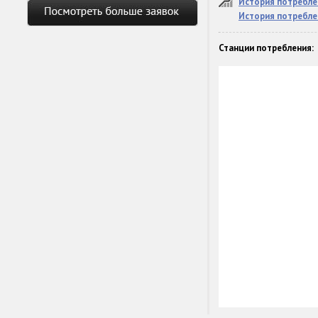
История потребле
История потребле
Станции потребления: