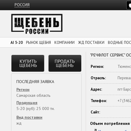
РОССИЯ
AI 5-20
РЫНОК ЩЕБНЯ
КОМПАНИИ
ЖД ПОСТАВКИ
ВОДНЫЕ ПО
"РЕЧФЛОТ СЕРВИС" О
Регион:
Тюменс
Отрасль:
Перева
ПОСЛЕДНЯЯ ЗАЯВКА
Регион
Адрес:
пгт Бар
Самарская область
Телефон:
+7 (346
Продукция
5-20 (куб): 25 000 тн.
Сайт:
Вид поставки
жд
Объем потребления 