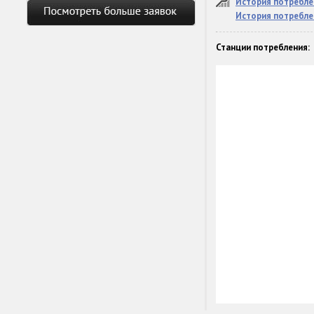
История потребле
История потребле
Станции потребления: