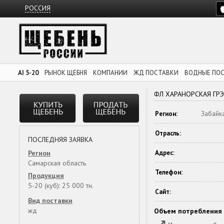
РОССИЯ
AI 5-20
РЫНОК ЩЕБНЯ
КОМПАНИИ
ЖД ПОСТАВКИ
ВОДНЫЕ ПО
ФЛ ХАРАНОРСКАЯ ГРЭ
Регион:
Забайка
Отрасль:
ПОСЛЕДНЯЯ ЗАЯВКА
Регион
Адрес:
Самарская область
Телефон:
Продукция
5-20 (куб): 25 000 тн.
Сайт:
Вид поставки
жд
Объем потребления 