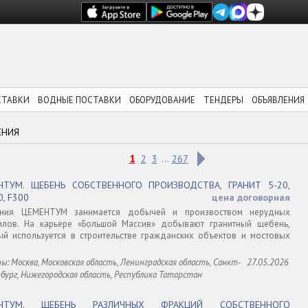
СТАВКИ
ВОДНЫЕ ПОСТАВКИ
ОБОРУДОВАНИЕ
ТЕНДЕРЫ
ОБЪЯВЛЕНИЯ
ЕНИЯ
1
2
3
267
...
НТУМ. ЩЕБЕНЬ СОБСТВЕННОГО ПРОИЗВОДСТВА, ГРАНИТ 5-20,
, F300
цена договорная
ания ЦЕМЕНТУМ занимается добычей и произвоством нерудных
илов. На карьере «Большой Массив» добывают гранитный щебень,
ый используется в строительстве гражданских объектов и мостовых
ы: Москва, Московская область, Ленинградская область, Санкт-
27.05.2026
бург, Нижегородская область, Республика Татарстан
ЕНТУМ. ЩЕБЕНЬ РАЗЛИЧНЫХ ФРАКЦИЙ СОБСТВЕННОГО