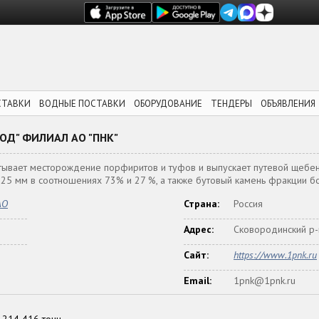
СТАВКИ
ВОДНЫЕ ПОСТАВКИ
ОБОРУДОВАНИЕ
ТЕНДЕРЫ
ОБЪЯВЛЕНИЯ
Д" ФИЛИАЛ АО "ПНК"
ывает месторождение порфиритов и туфов и выпускает путевой щебен
-25 мм в соотношениях 73% и 27 %, а также бутовый камень фракции б
АО
Страна:
Россия
Адрес:
Сковородинский р-н
Сайт:
https://www.1pnk.ru
Email:
1pnk@1pnk.ru