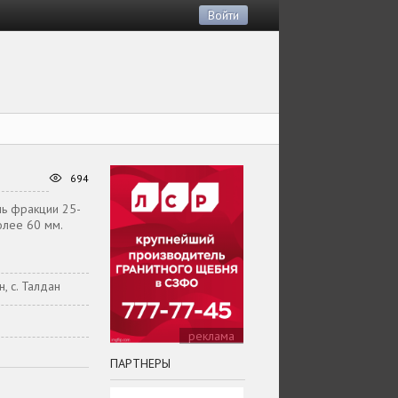
Войти
694
ь фракции 25-
олее 60 мм.
, с. Талдан
реклама
ПАРТНЕРЫ