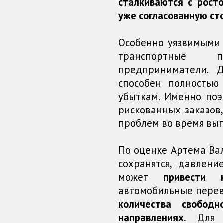
сталкиваются с рост
уже согласованную ст
Особенно уязвимыми 
транспортные 
предприниматели.
способен полностью
убыткам. Именно поэ
рискованных заказов
проблем во время вып
По оценке Артема Вал
сохранятся, давлен
может
привести 
автомобильные перев
количества свобод
направлениях.
Для г