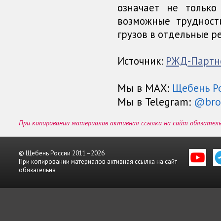
означает не только
возможные трудност
грузов в отдельные р
Источник:
РЖД-Партн
Мы в МАХ:
Щебень Р
Мы в Telegram:
@bro
При копировании материалов активная ссылка на сайт обязател
© Щебень России 2011–2026
При копировании материалов активная ссылка на сайт
обязательна