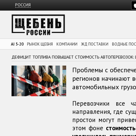
РОССИЯ
AI 5-20
РЫНОК ЩЕБНЯ
КОМПАНИИ
ЖД ПОСТАВКИ
ВОДНЫЕ ПО
ДЕФИЦИТ ТОПЛИВА ПОВЫШАЕТ СТОИМОСТЬ АВТОПЕРЕВОЗОК: 
Проблемы с обеспече
регионов начинают в
автомобильных грузо
Перевозчики все ч
направления, где сущ
простои могут приве
этом фоне
стоимост