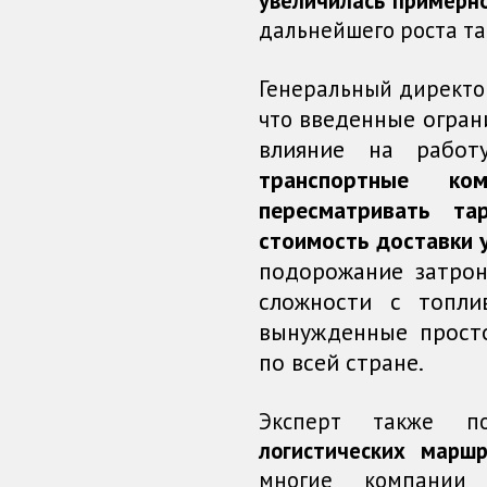
увеличилась примерн
дальнейшего роста та
Генеральный директор
введенные огран
что
влияние на работ
транспортные ком
пересматривать т
стоимость доставки 
подорожание затро
сложности с топли
вынужденные прост
по всей стране.
Эксперт также п
логистических маршр
многие компании 