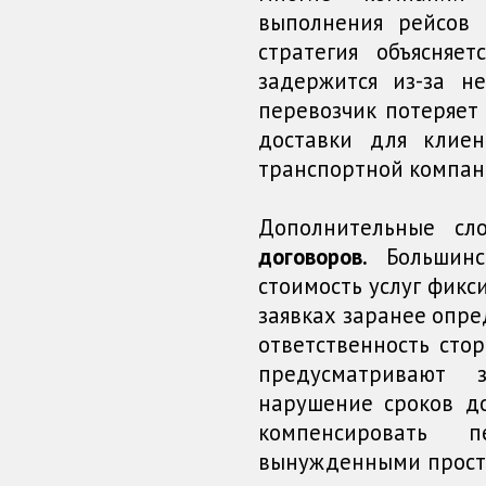
выполнения рейсов 
стратегия объясняе
задержится из-за н
перевозчик потеряет 
доставки для клие
транспортной компан
Дополнительные сл
договоров.
Большинст
стоимость услуг фикс
заявках заранее опре
ответственность сто
предусматривают 
нарушение сроков до
компенсировать 
вынужденными просто