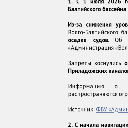
1. С 1 июля 2026 г
Балтийского бассейна
Из-за снижения уро
Волго-Балтийского б
осадке судов
. Об 
«Администрация «Волг
Запреты коснулись
о
Приладожских каналов
Информацию о к
распространяются ог
Источник:
ФБУ «Админ
2. С начала навигаци