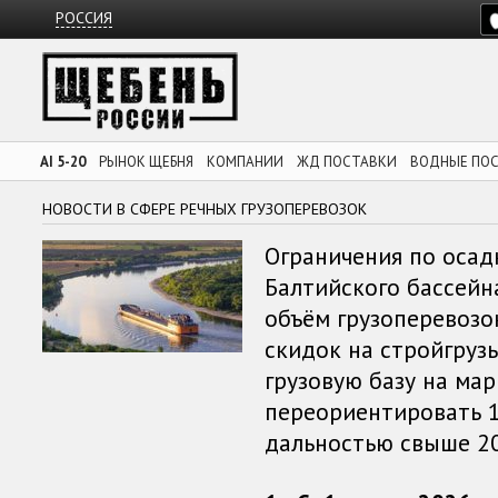
РОССИЯ
AI 5-20
РЫНОК ЩЕБНЯ
КОМПАНИИ
ЖД ПОСТАВКИ
ВОДНЫЕ ПО
НОВОСТИ В СФЕРЕ РЕЧНЫХ ГРУЗОПЕРЕВОЗОК
Ограничения по осад
Балтийского бассейн
объём грузоперевозо
скидок на стройгруз
грузовую базу на мар
переориентировать 
дальностью свыше 20