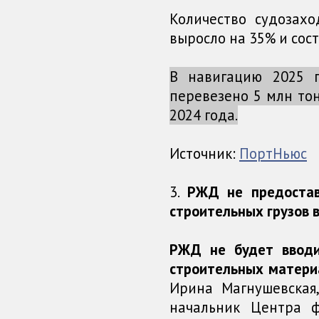
Количество судозах
выросло на 35% и сос
В навигацию 2025 г
перевезено 5 млн тон
2024 года.
Источник:
ПортНьюс
3.
РЖД не предостав
строительных грузов 
РЖД не будет ввод
строительных матери
Ирина Магнушевская
начальник Центра ф