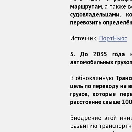
маршрутам
, а также
судовладельцами, к
перевозить определён
Источник:
ПортНьюс
5. До 2035 года н
автомобильных грузоп
В обновлённую
Транс
цель по переводу на 
грузов, которые пе
расстояние свыше 200
Внедрение этой ини
развитию транспортн