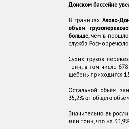
Донском бассейне уве
В границах
Азово-До
объём грузоперевоз
больше
, чем в прошл
служба Росморречфло
Сухих грузов перевез
тонн, в том числе 678
щебень приходится
1
Остальной объём за
35,2% от общего объём
Значительно выросли 
млн тонн, что на 33,9%