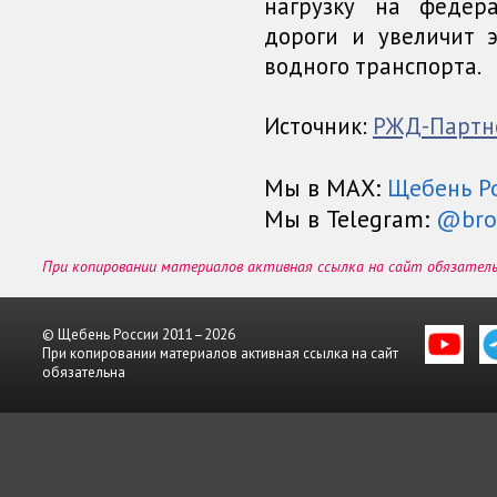
нагрузку на федер
дороги и увеличит 
водного транспорта.
Источник:
РЖД-Партн
Мы в МАХ:
Щебень Р
Мы в Telegram:
@bro
При копировании материалов активная ссылка на сайт обязател
© Щебень России 2011–2026
При копировании материалов активная ссылка на сайт
обязательна