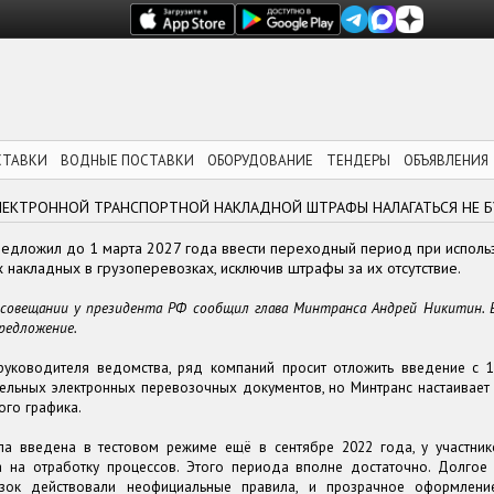
СТАВКИ
ВОДНЫЕ ПОСТАВКИ
ОБОРУДОВАНИЕ
ТЕНДЕРЫ
ОБЪЯВЛЕНИЯ
 ЭЛЕКТРОННОЙ ТРАНСПОРТНОЙ НАКЛАДНОЙ ШТРАФЫ НАЛАГАТЬСЯ НЕ 
редложил до 1 марта 2027 года ввести переходный период при исполь
 накладных в грузоперевозках, исключив штрафы за их отсутствие.
совещании у президента РФ сообщил глава Минтранса Андрей Никитин. 
редложение.
руководителя ведомства, ряд компаний просит отложить введение с 1
ельных электронных перевозочных документов, но Минтранс настаивает
ого графика.
ла введена в тестовом режиме ещё в сентябре 2022 года, у участни
а на отработку процессов. Этого периода вполне достаточно. Долгое
озок действовали неофициальные правила, и прозрачное оформлени