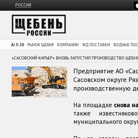
РОССИЯ
AI 5-20
РЫНОК ЩЕБНЯ
КОМПАНИИ
ЖД ПОСТАВКИ
ВОДНЫЕ ПО
«САСОВСКИЙ КАРЬЕР» ВНОВЬ ЗАПУСТИЛ ПРОИЗВОДСТВО ЩЕБН
Предприятие АО «Сас
Сасовском округе Ря
производственную де
На площадке
снова н
также известняко
муниципального округ