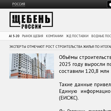
РОССИЯ
AI 5-20
РЫНОК ЩЕБНЯ
КОМПАНИИ
ЖД ПОСТАВКИ
ВОДНЫЕ ПО
ЭКСПЕРТЫ ОТМЕЧАЮТ РОСТ СТРОИТЕЛЬСТВА ЖИЛЬЯ ПО ИТОГА
Объёмы строительств
2025 году выросли п
составили 120,8 млн к
Такие данные привел
Единую информацио
(ЕИСЖС).