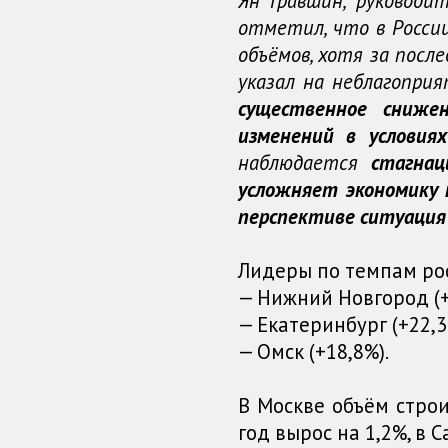
Ян Гравшин, руководи
отметил, что в Росси
объёмов, хотя за посл
указал на неблагопри
существенное сниже
изменений в условия
наблюдается
стагнац
усложняет экономику 
перспективе ситуация
Лидеры по темпам рос
— Нижний Новгород (+
— Екатеринбург (+22,
— Омск (+18,8%).
В Москве объём стро
год вырос на 1,2%, в 