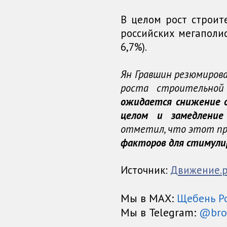
В целом рост строи
российских мегаполис
6,7%).
Ян Гравшин резюмирова
роста строительной
ожидается снижение о
целом и замедление
отметил, что этот про
факторов для стимулир
Источник:
Движение.
Мы в МАХ:
Щебень Р
Мы в Telegram:
@bro