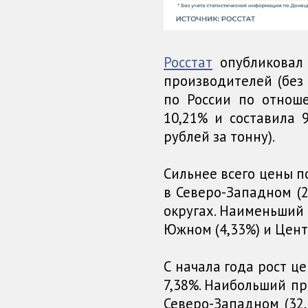
Росстат
опубликовал
производителей (без 
по России по отнош
10,21% и составила 9
рублей за тонну).
Сильнее всего цены п
в Северо-Западном (2
округах. Наименьший 
Южном (4,33%) и Цент
С начала года рост ц
7,38%. Наибольший пр
Северо-Западном (32