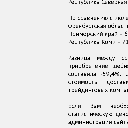
Республика Северная 
По сравнению с июле
Оренбургская область 
Приморский край – 69
Республика Коми – 716
Разница между с
приобретение щеб
составила -59,4%.
стоимость доста
трейдинговых компа
Если Вам необх
статистическую цен
администрации сайта