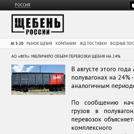
РОССИЯ
AI 5-20
РЫНОК ЩЕБНЯ
КОМПАНИИ
ЖД ПОСТАВКИ
ВОДНЫЕ ПО
АО «ФГК» УВЕЛИЧИЛО ОБЪЕМ ПЕРЕВОЗКИ ЩЕБНЯ НА 24%
В августе этого года
полувагонах на 24% -
аналогичным периодо
По сообщению нач
грузов в полуваго
перевозок объясняет
комплексного 