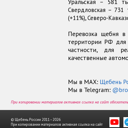
Уральская – 581 т
Свердловская – 731 т
(+11%), Северо-Кавказс
Перевозка щебня в
территории РФ для 
частности, для р
качественные автом
Мы в МАХ:
Щебень Р
Мы в Telegram:
@bro
При копировании материалов активная ссылка на сайт обязател
© Щебень России 2011–2026
При копировании материалов активная ссылка на сайт