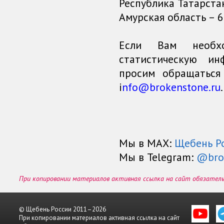
Республика Татарстан 
Амурская область – 61
Если Вам необх
статистическую и
просим обращаться
i
nfo@brokenstone.ru
.
Мы в МАХ:
Щебень Р
Мы в Telegram:
@bro
При копировании материалов активная ссылка на сайт обязател
© Щебень России 2011–2026
При копировании материалов активная ссылка на сайт