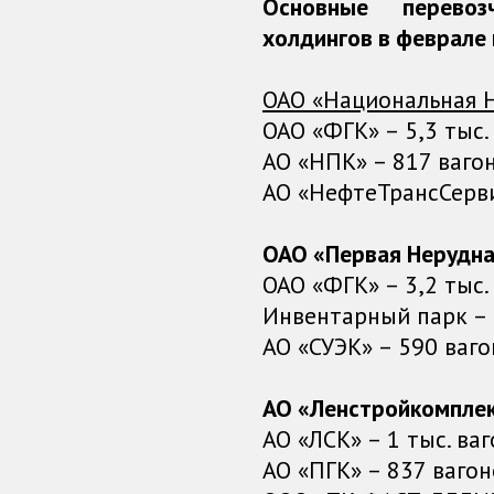
Основные перево
холдингов в феврале
ОАО «Национальная 
ОАО «ФГК» – 5,3 тыс.
АО «НПК» – 817 ваго
АО «НефтеТрансСерви
ОАО «Первая Нерудна
ОАО «ФГК» – 3,2 тыс.
Инвентарный парк – 2
АО «СУЭК» – 590 ваго
АО «Ленстройкомпле
АО «ЛСК» – 1 тыс. ваг
АО «ПГК» – 837 вагон