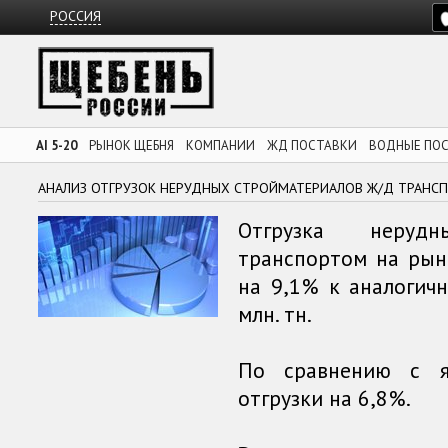
РОССИЯ
AI 5-20
РЫНОК ЩЕБНЯ
КОМПАНИИ
ЖД ПОСТАВКИ
ВОДНЫЕ ПО
АНАЛИЗ ОТГРУЗОК НЕРУДНЫХ СТРОЙМАТЕРИАЛОВ Ж/Д ТРАНСПО
Отгрузка неруд
транспортом на рын
на 9,1% к аналогич
млн. тн.
По сравнению с я
отгрузки на 6,8%.