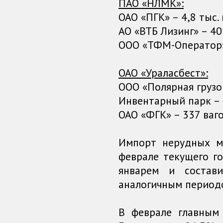
ПАО «НЛМК»:
ОАО «ПГК» – 4,8 тыс. 
АО «ВТБ Лизинг» – 40
ООО «ТФМ-Оператор»
ОАО «Ураласбест»:
ООО «Полярная грузо
Инвентарный парк – 
ОАО «ФГК» – 337 ваго
Импорт нерудных м
феврале текущего г
январем и состав
аналогичным периодо
В феврале главным