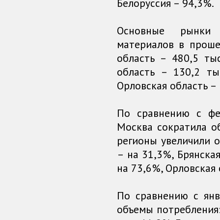
Белоруссия – 94,3%.
Основные рынки 
материалов в прош
область – 480,5 тыс
область – 130,2 ты
Орловская область – 3
По сравнению с фе
Москва сократила о
регионы увеличили 
– на 31,3%, Брянская
на 73,6%, Орловская 
По сравнению с янв
объемы потребления: