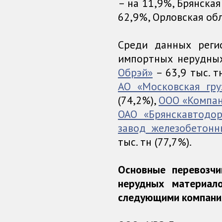
– на 11,9%, Брянская
62,9%, Орловская обл
Среди данных реги
импортных нерудных
Обрэй»
– 63,9 тыс. т
АО «Московская гру
(74,2%),
ООО «Компан
ОАО «Брянскавтодор
завод железобетонн
тыс. тн (77,7%).
Основные перевозчи
нерудных материал
следующими компани