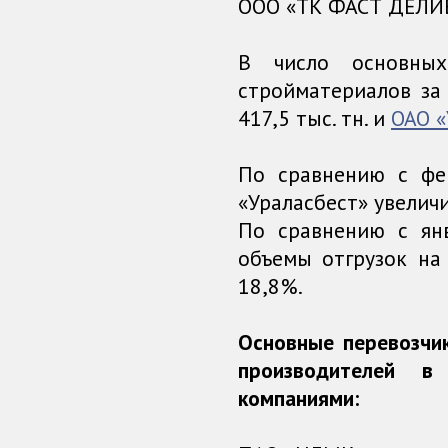
ООО «ТК ФАСТ ДЕЛИВ
В число основных
стройматериалов за
417,5 тыс. тн. и
ОАО «
По сравнению с ф
«Ураласбест» увелич
По сравнению с ян
объемы отгрузок на
18,8%.
Основные перевозчи
производителей в
компаниями: