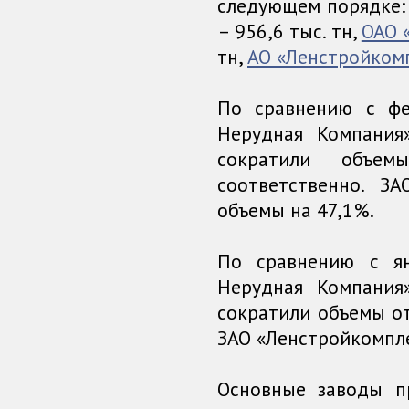
следующем порядке
– 956,6 тыс. тн,
ОАО 
тн,
АО «Ленстройком
По сравнению с фе
Нерудная Компания
сократили объе
соответственно. З
объемы на 47,1%.
По сравнению с я
Нерудная Компания
сократили объемы от
ЗАО «Ленстройкомпле
Основные заводы п