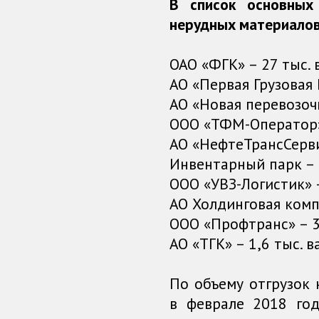
В список основных
нерудных материалов 
ОАО «ФГК» – 27 тыс. 
АО «Первая Грузовая 
АО «Новая перевозочн
ООО «ТФМ-Оператор» 
АО «НефтеТрансСервис
Инвентарный парк – 4
ООО «УВЗ-Логистик» –
АО Холдинговая компа
ООО «Профтранс» – 3,
АО «ТГК» – 1,6 тыс. в
По объему отгрузок
в феврале 2018 го