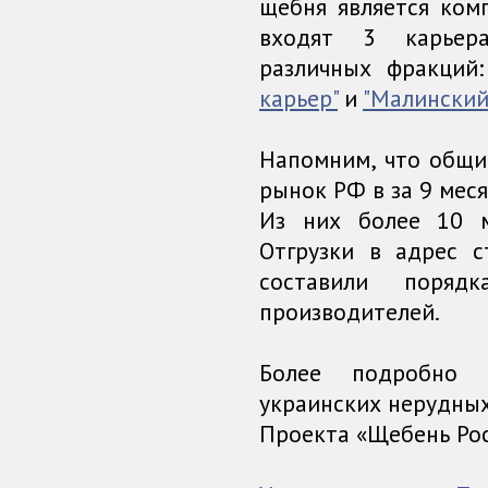
щебня является ком
входят 3 карьер
различных фракций
карьер"
и
"Малинский
Напомним, что общи
рынок РФ в за 9 меся
Из них более 10 м
Отгрузки в адрес 
составили поряд
производителей.
Более подробно 
украинских нерудны
Проекта «Щебень Рос