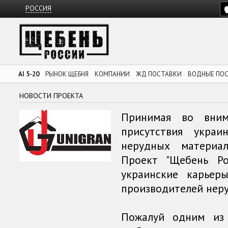
РОССИЯ
AI 5-20
РЫНОК ЩЕБНЯ
КОМПАНИИ
ЖД ПОСТАВКИ
ВОДНЫЕ ПО
НОВОСТИ ПРОЕКТА
Принимая во вни
присутствия укра
нерудных материа
Проект "Щебень Ро
украинские карье
производителей нер
Пожалуй одним из 