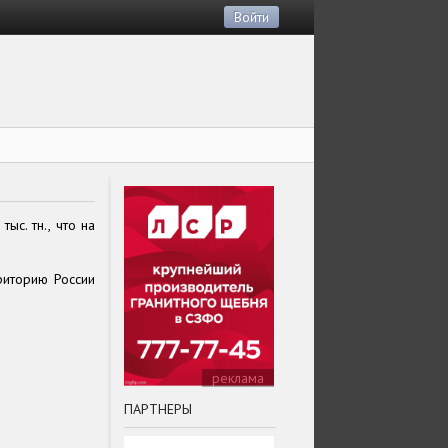
Войти
с. тн., что на
риторию России
реклама
ПАРТНЕРЫ