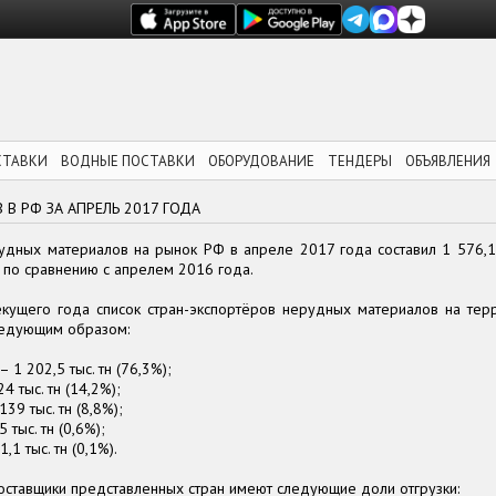
СТАВКИ
ВОДНЫЕ ПОСТАВКИ
ОБОРУДОВАНИЕ
ТЕНДЕРЫ
ОБЪЯВЛЕНИЯ
В РФ ЗА АПРЕЛЬ 2017 ГОДА
дных материалов на рынок РФ в апреле 2017 года составил 1 576,1 ты
 по сравнению с апрелем 2016 года.
екущего года список стран-экспортёров нерудных материалов на тер
ледующим образом:
 1 202,5 тыс. тн (76,3%);
4 тыс. тн (14,2%);
39 тыс. тн (8,8%);
 тыс. тн (0,6%);
1,1 тыс. тн (0,1%).
оставщики представленных стран имеют следующие доли отгрузки: