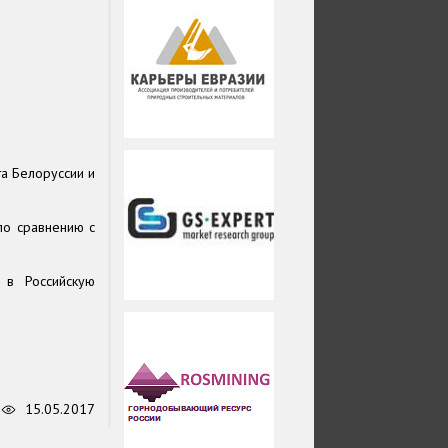
а Белоруссии и
по сравнению с
 в Российскую
9
15.05.2017