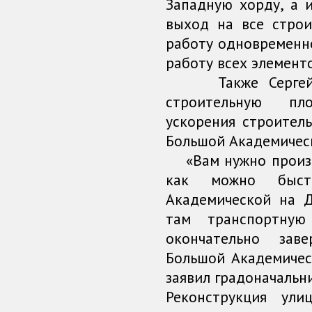
Западную хорду, а 
выход на все стро
работу одновременн
работу всех элемент
Также Сергей Со
строительную пл
ускорения строител
Большой Академическ
«Вам нужно произв
как можно быст
Академической на Д
там транспортную
окончательно зав
Большой Академичес
заявил градоначальни
Реконструкция ул