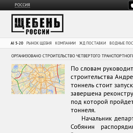
РОССИЯ
AI 5-20
РЫНОК ЩЕБНЯ
КОМПАНИИ
ЖД ПОСТАВКИ
ВОДНЫЕ ПО
ОРГАНИЗОВАНО СТРОИТЕЛЬСТВО ЧЕТВЕРТОГО ТРАНСПОРТНОГО
По словам руководи
строительства Андре
тоннель стоит запуск
завершена реконстру
под которой пройдет
тоннеля.
Начальник департа
Собянин распоряд