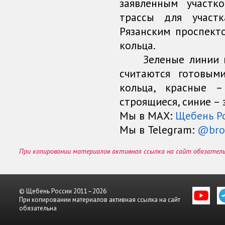
заявленным участк
трассы для участ
Рязанским проспект
кольца.
Зеленые линии на 
считаются готовым
кольца, красные –
строящиеся, синие – 
Мы в МАХ:
Щебень Р
Мы в Telegram:
@bro
При копировании материалов активная ссылка на сайт обязател
© Щебень России 2011–2026
При копировании материалов активная ссылка на сайт
обязательна