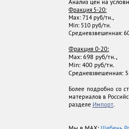
Анализ цен на услови
Фракция 5-20:
Max: 714 руб/тн.,
Min: 510 руб/тн.
Средневзвешенная: 608,
Фракция 0-20:
Max: 698 руб/тн.,
Min: 400 руб/тн.
Средневзвешенная: 54
Более подробно со с
материалов в Россий
разделе
Импорт
.
Мы в МАХ:
Щебень Р