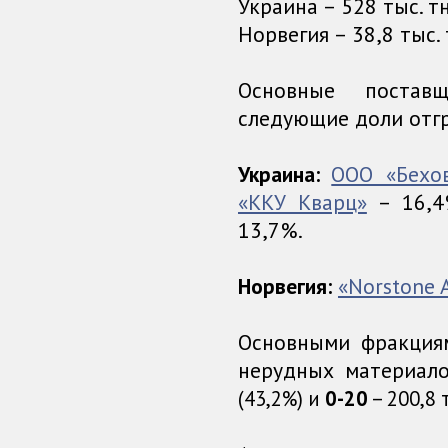
Украина – 528 тыс. тн
Норвегия – 38,8 тыс. 
Основные постав
следующие доли отгр
Украина:
ООО «Бехов
«ККУ Кварц»
– 16,
13,7%.
Норвегия:
«Norstone 
Основными фракция
нерудных материало
(43,2%) и
0-20
– 200,8 т