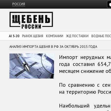
РОССИЯ
AI 5-20
РЫНОК ЩЕБНЯ
КОМПАНИИ
ЖД ПОСТАВКИ
ВОДНЫЕ ПО
АНАЛИЗ ИМПОРТА ЩЕБНЯ В РФ ЗА ОКТЯБРЬ 2015 ГОДА
Импорт нерудных м
года составил 654,
месяцем снижение об
По сравнению с сен
на территорию Росс
Наибольший удель