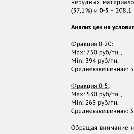
нерудных материало
(37,1%) и
0-5
– 208,1 
Анализ цен на условия
Фракция 0-20:
Max: 750 руб/тн.,
Min: 394 руб/тн.
Средневзвешенная: 58
Фракция 0-5:
Max: 530 руб/тн.,
Min: 268 руб/тн.
Средневзвешенная: 35
Обращая внимание н