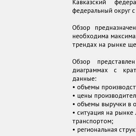
Кавказский феде
федеральный округ с
Обзор предназначе
необходима максима
трендах на рынке ще
Обзор представл
диаграммах с кра
данные:
• объемы производст
• цены производител
• объемы выручки в 
• ситуация на рынке 
транспортом;
• региональная струк