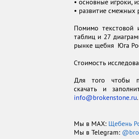
• основные игроки, и
• развитие смежных 
Помимо текстовой 
таблиц и 27 диагра
рынке щебня Юга Ро
Стоимость исследован
Для того чтобы п
скачать и заполн
info@brokenstone.ru
Мы в МАХ:
Щебень Р
Мы в Telegram:
@bro