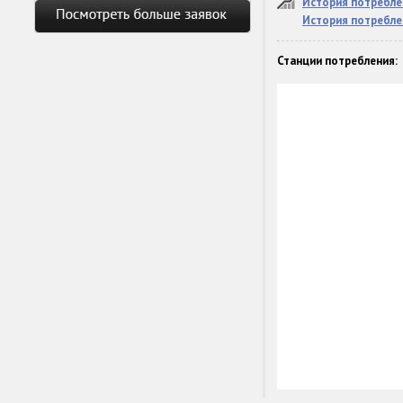
История потребле
История потребле
Станции потребления: