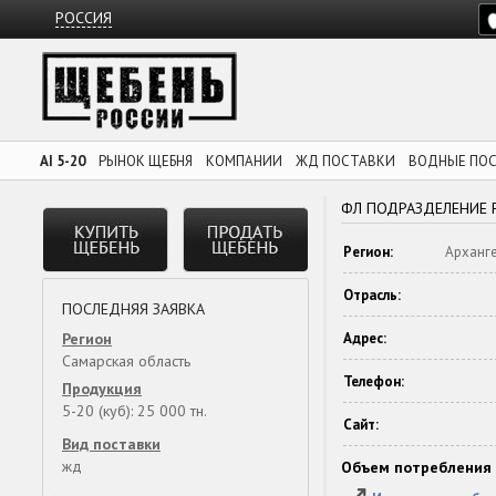
РОССИЯ
AI 5-20
РЫНОК ЩЕБНЯ
КОМПАНИИ
ЖД ПОСТАВКИ
ВОДНЫЕ ПО
ФЛ ПОДРАЗДЕЛЕНИЕ 
Регион:
Арханге
Отрасль:
ПОСЛЕДНЯЯ ЗАЯВКА
Регион
Адрес:
Самарская область
Телефон:
Продукция
5-20 (куб): 25 000 тн.
Сайт:
Вид поставки
жд
Объем потребления 