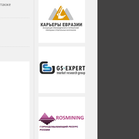
 также