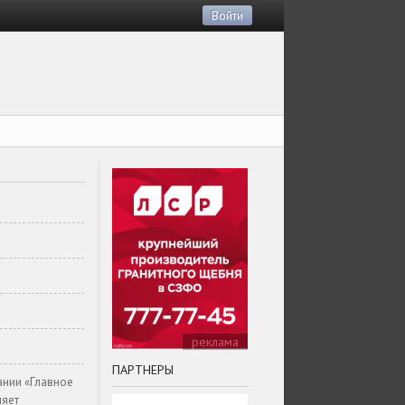
Войти
реклама
ПАРТНЕРЫ
ании «Главное
ляет