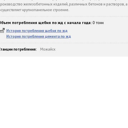
производство железобетонных изделий, различных бетонов и растворов, а
осуществляет крупнопанельное строение.
Объем потребления щебня по жд с начала года:
0 тонн
История потребления щебня по жд
История потребления цемента по жд
Станции потребления:
Можайск