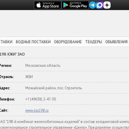
СТАВКИ
ВОДНЫЕ ПОСТАВКИ
ОБОРУДОВАНИЕ
ТЕНДЕРЫ
ОБЪЯВЛЕНИЯ
"198 КЖИ" ЗАО
Регион:
Московская область
Отрасль:
ЖБИ
Адрес:
Можайский район, пос. Строитель
Телефон:
+7 (49638) 2-47-30
Сайт:
www.kgi198.ru
ЗАО "198-й комбинат железобетонных изделий" в состав холдинговой комп
всерегиональное строительное управление «Центр». Предприятие осуществ