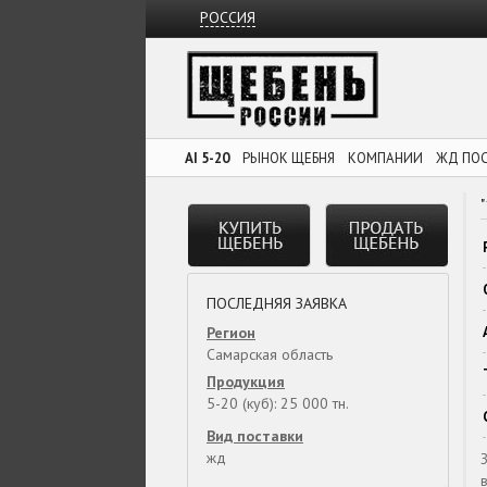
РОССИЯ
AI 5-20
РЫНОК ЩЕБНЯ
КОМПАНИИ
ЖД ПО
ПОСЛЕДНЯЯ ЗАЯВКА
Регион
Самарская область
Продукция
5-20 (куб): 25 000 тн.
Вид поставки
жд