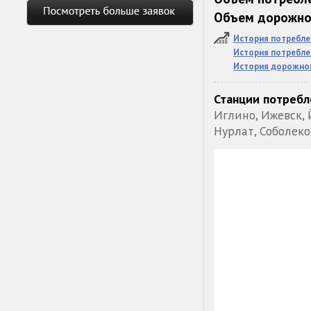
Объем дорожног
История потребле
История потребле
История дорожног
Станции потребл
Иглино, Ижевск, 
Нурлат, Соболеко