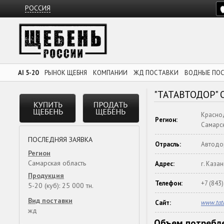
РОССИЯ
AI 5-20
РЫНОК ЩЕБНЯ
КОМПАНИИ
ЖД ПОСТАВКИ
ВОДНЫЕ ПО
"ТАТАВТОДОР" 
Краснод
Регион:
Самарск
ПОСЛЕДНЯЯ ЗАЯВКА
Отрасль:
Автодо
Регион
Самарская область
Адрес:
г. Казан
Продукция
Телефон:
+7 (843
5-20 (куб): 25 000 тн.
Вид поставки
Сайт:
www.tata
жд
Объем потребле