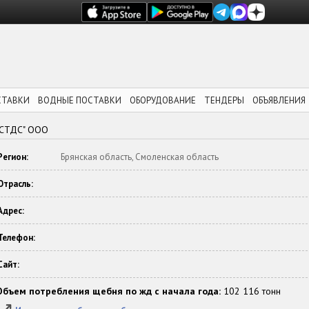
СТАВКИ
ВОДНЫЕ ПОСТАВКИ
ОБОРУДОВАНИЕ
ТЕНДЕРЫ
ОБЪЯВЛЕНИЯ
"СТДС" ООО
Регион:
Брянская область, Смоленская область
Отрасль:
Адрес:
Телефон:
Сайт:
Объем потребления щебня по жд с начала года:
102 116 тонн