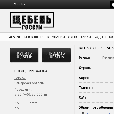
РОССИЯ
AI 5-20
РЫНОК ЩЕБНЯ
КОМПАНИИ
ЖД ПОСТАВКИ
ВОДНЫЕ ПО
ФЛ ПАО "ОГК-2" - РЯЗ
Регион:
Рязанск
Отрасль:
ПОСЛЕДНЯЯ ЗАЯВКА
Регион
Адрес:
Самарская область
Телефон:
Продукция
5-20 (куб): 25 000 тн.
Сайт:
Вид поставки
жд
Объем потребления 