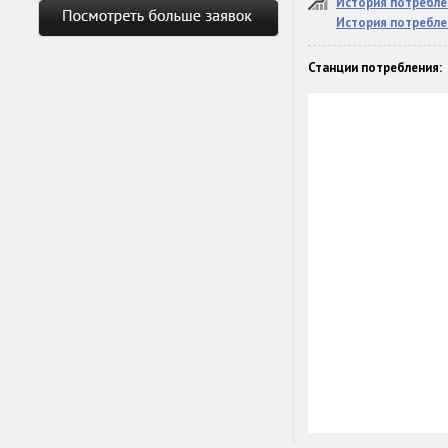
История потребле
История потребле
Станции потребления: