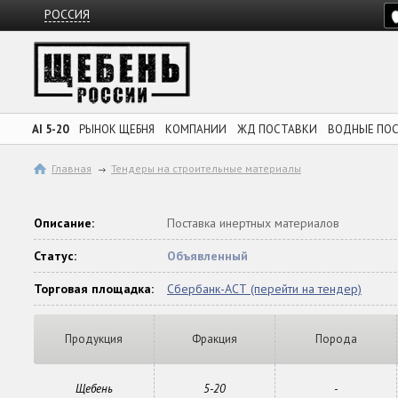
РОССИЯ
AI 5-20
РЫНОК ЩЕБНЯ
КОМПАНИИ
ЖД ПОСТАВКИ
ВОДНЫЕ ПО
Главная
Тендеры на строительные материалы
Описание:
Поставка инертных материалов
Статус:
Объявленный
Торговая площадка:
Сбербанк-АСТ (перейти на тендер)
Продукция
Фракция
Порода
Щебень
5-20
-