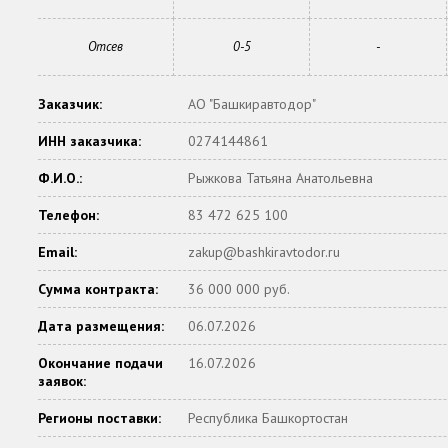
Отсев
0-5
-
Заказчик:
АО "Башкиравтодор"
ИНН заказчика:
0274144861
Ф.И.О.:
Рыжкова Татьяна Анатольевна
Телефон:
83 472 625 100
Email:
zakup@bashkiravtodor.ru
Сумма контракта:
36 000 000 руб.
Дата размещения:
06.07.2026
Окончание подачи
16.07.2026
заявок:
Регионы поставки:
Республика Башкортостан