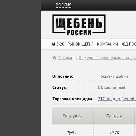
РОССИЯ
AI 5-20
РЫНОК ЩЕБНЯ
КОМПАНИИ
ЖД ПО
Главная
Тендеры на строительные матер
Описание:
Поставка щебня
Статус:
Объявленный
Торговая площадка:
РТС-тендер (перейт
Продукция
Фракция
Щебень
40-70