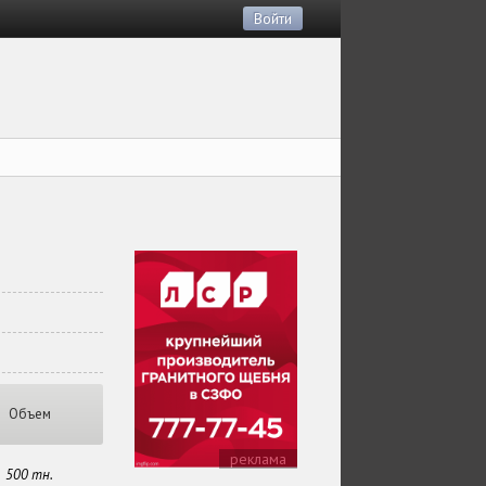
Войти
Объем
реклама
500 тн.